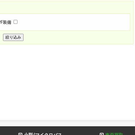
PF装備
絞り込み